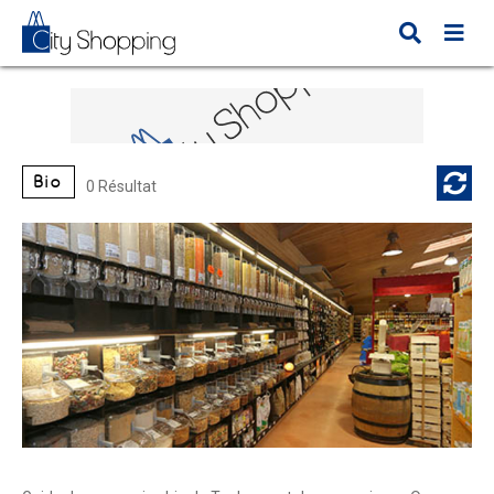
Bio
0 Résultat