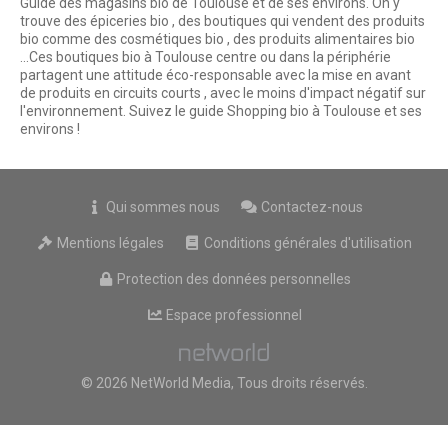
Guide des magasins bio de Toulouse et de ses environs. On y
trouve des épiceries bio , des boutiques qui vendent des produits
bio comme des cosmétiques bio , des produits alimentaires bio
...Ces boutiques bio à Toulouse centre ou dans la périphérie
partagent une attitude éco-responsable avec la mise en avant
de produits en circuits courts , avec le moins d'impact négatif sur
l'environnement. Suivez le guide Shopping bio à Toulouse et ses
environs !
Qui sommes nous
Contactez-nous
Mentions légales
Conditions générales d'utilisation
Protection des données personnelles
Espace professionnel
© 2026 NetWorld Media, Tous droits réservés.