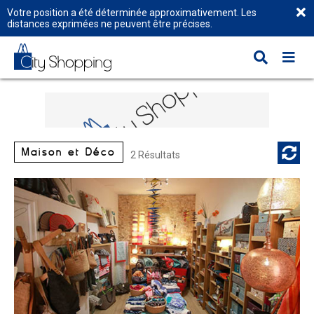
Votre position a été déterminée approximativement. Les
distances exprimées ne peuvent être précises.
Maison et Déco
2 Résultats