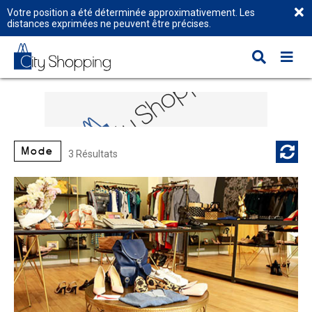
Votre position a été déterminée approximativement. Les
distances exprimées ne peuvent être précises.
Mode
3 Résultats