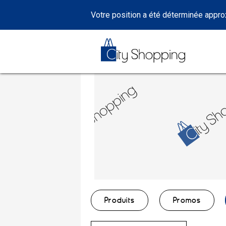
Votre position a été déterminée appr
Produits
Promos