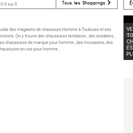
Tous les Shoppings
É
 0-0 sur 0
VE
uide des magasins de chaussure Homme à Toulouse et ses
TO
nvirons. On y trouve des chaussures tendance , des sneakers ,
CH
es chaussures de marque pour homme , des mocassins, des
ES
haussures en cuir pour homme ...
PL