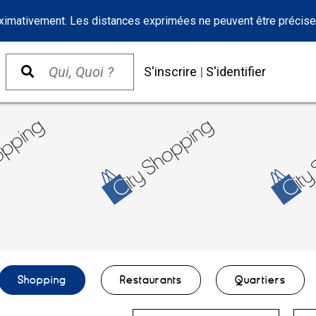
oximativement. Les distances exprimées ne peuvent être précise
S'inscrire
|
S'identifier
Shopping
Restaurants
Quartiers