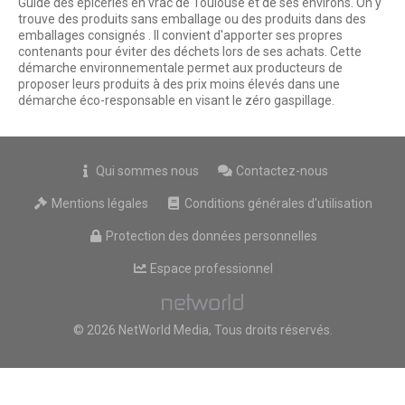
Guide des épiceries en vrac de Toulouse et de ses environs. On y
trouve des produits sans emballage ou des produits dans des
emballages consignés . Il convient d'apporter ses propres
contenants pour éviter des déchets lors de ses achats. Cette
démarche environnementale permet aux producteurs de
proposer leurs produits à des prix moins élevés dans une
démarche éco-responsable en visant le zéro gaspillage.
Qui sommes nous
Contactez-nous
Mentions légales
Conditions générales d'utilisation
Protection des données personnelles
Espace professionnel
© 2026 NetWorld Media, Tous droits réservés.