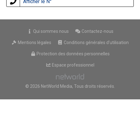
Afficher le N°
Qui sommes nous
Contactez-nous
Mentions légales
Conditions générales d'utilisation
Protection des données personnelles
Espace professionnel
© 2026 NetWorld Media, Tous droits réservés.