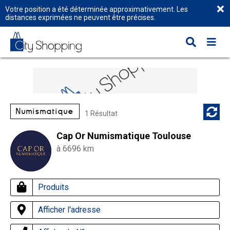
Votre position a été déterminée approximativement. Les
distances exprimées ne peuvent être précises.
Numismatique
1 Résultat
Cap Or Numismatique Toulouse
à 6696 km
Produits
Afficher l'adresse